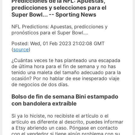
Predicciones de la NFL: Apuestas,
predicciones y selecciones para el
Super Bowl... -- Sporting News
NFL Predictions: Apuestas, predicciones y
pronósticos para el Super Bowl....
Posted: Wed, 01 Feb 2023 21:02:08 GMT
(
source
)
¿Cuántas veces te has planteado una escapada
de última hora para el fin de semana y no has
tenido una maleta del tamaño adecuado para la
ocasión? Por no hablar de ese inesperado viaje
de negocios de dos días.
Bolso de fin de semana Bini estampado
con bandolera extraíble
Si ya lo hiciste, no recibiste el artículo o el
artículo es diferente al descrito, puedes informar
a Etsy abriendo un caso. Póngase en contacto
con el vendedor si tiene algún problema con su