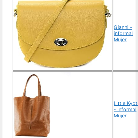
Gianni -
informal
Mujer
Little Kyo
- informal
Mujer