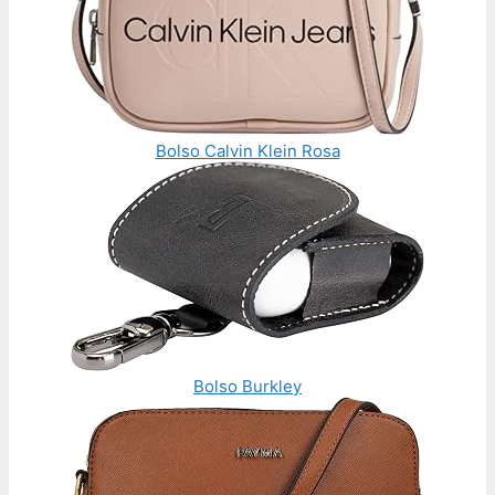
Bolso Calvin Klein Rosa
Bolso Burkley