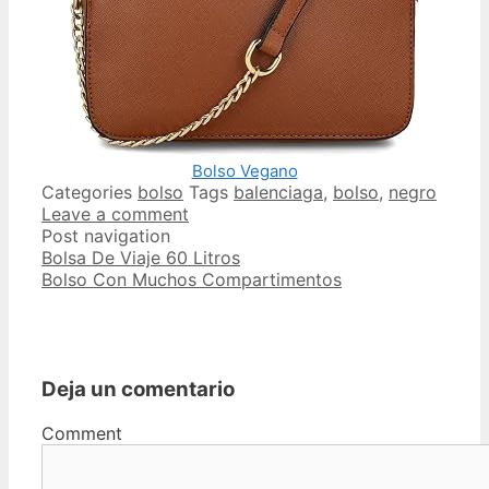
Bolso Vegano
Categories
bolso
Tags
balenciaga
,
bolso
,
negro
Leave a comment
Post navigation
Bolsa De Viaje 60 Litros
Bolso Con Muchos Compartimentos
Deja un comentario
Comment