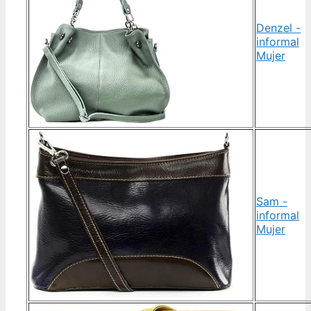
Denzel -
informal
Mujer
Sam -
informal
Mujer