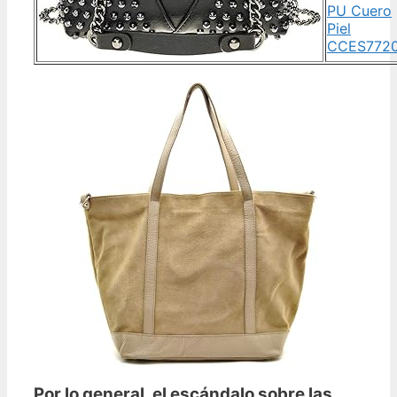
PU Cuero
Piel
CCES772
Por lo general, el escándalo sobre las