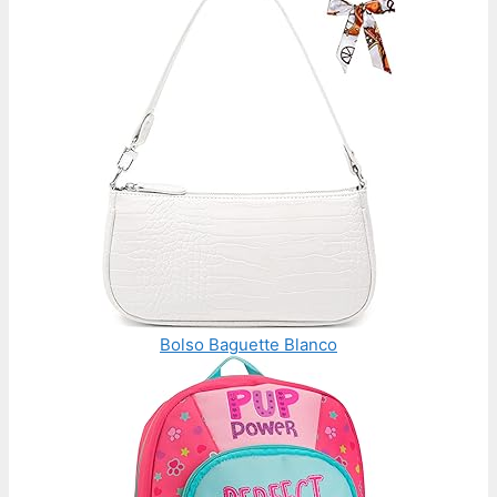
Bolso Baguette Blanco