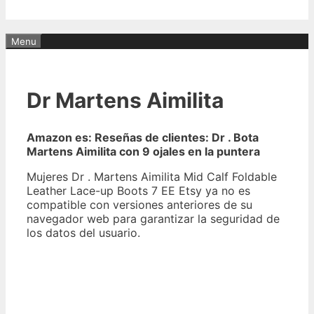
Menu
Dr Martens Aimilita
Amazon es: Reseñas de clientes: Dr . Bota
Martens Aimilita con 9 ojales en la puntera
Mujeres Dr . Martens Aimilita Mid Calf Foldable
Leather Lace-up Boots 7 EE Etsy ya no es
compatible con versiones anteriores de su
navegador web para garantizar la seguridad de
los datos del usuario.