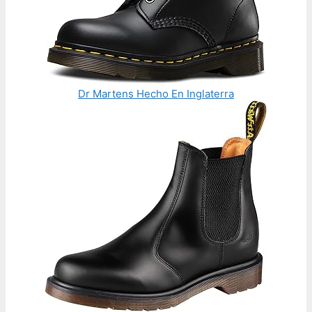
Dr Martens Hecho En Inglaterra