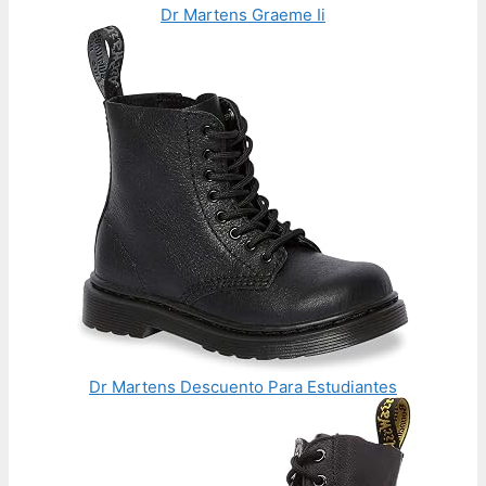
Dr Martens Graeme Ii
Dr Martens Descuento Para Estudiantes