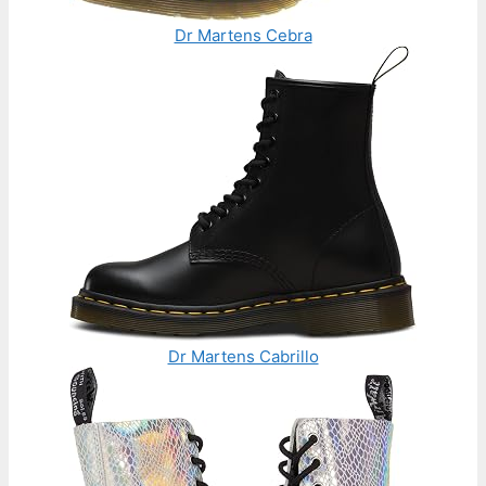
Dr Martens Cebra
Dr Martens Cabrillo