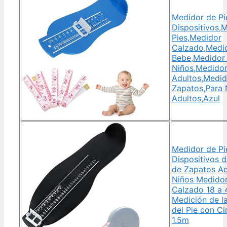
Medidor de Pi
Dispositivos,
Pies,Medidor
Calzado,Medid
Bebe,Medidor 
Niños,Medidor
Adultos,Medid
Zapatos,Para 
Adultos,Azul
Medidor de Pi
Dispositivos 
de Zapatos Ad
Niños Medido
Calzado 18 a 
Medición de l
del Pie con Ci
1.5m