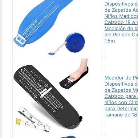
Dispositivos 
de Zapatos Ad
Niños Medido
Calzado 18 a 
Medición de l
del Pie con Ci
1.5m
Medidor de Pi
Dispositivos 
de Zapatos M
Calzado para 
niños con Cin
para Determin
Tamaño de 18