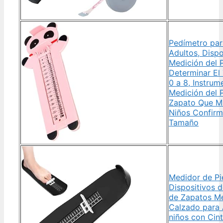
Pedímetro par
Adultos, Dispo
Medición del 
Determinar El
0 a 8, Instrum
Medición del P
Zapato Que Mi
Niños Confirm
Tamaño
Medidor de Pi
Dispositivos 
de Zapatos M
Calzado para 
niños con Cin