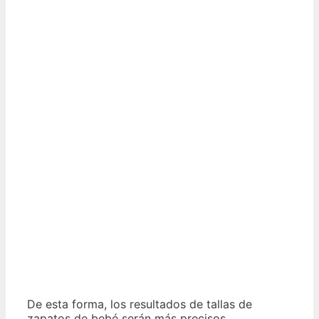
De esta forma, los resultados de tallas de
zapatos de bebé serán más precisos.