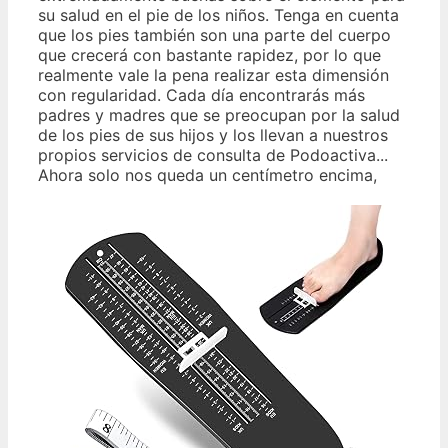
su salud en el pie de los niños. Tenga en cuenta
que los pies también son una parte del cuerpo
que crecerá con bastante rapidez, por lo que
realmente vale la pena realizar esta dimensión
con regularidad. Cada día encontrarás más
padres y madres que se preocupan por la salud
de los pies de sus hijos y los llevan a nuestros
propios servicios de consulta de Podoactiva...
Ahora solo nos queda un centímetro encima,