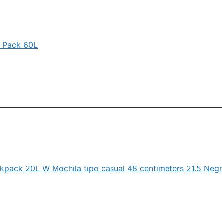
l Pack 60L
kpack 20L W Mochila tipo casual 48 centimeters 21.5 Negr