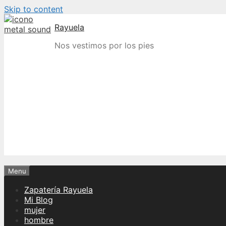
Skip to content
Rayuela
Nos vestimos por los pies
Menu
Zapatería Rayuela
Mi Blog
mujer
hombre