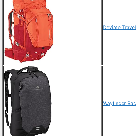
Deviate Trave
Wayfinder Bac