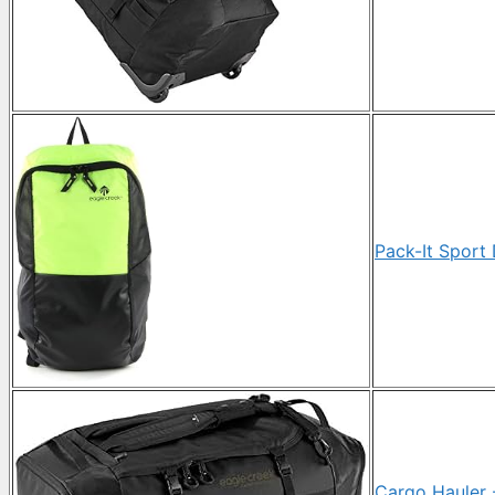
Pack-It Sport
Cargo Hauler 