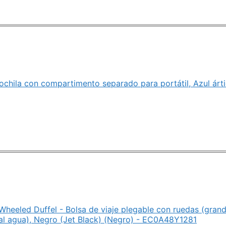
chila con compartimento separado para portátil, Azul árti
heeled Duffel - Bolsa de viaje plegable con ruedas (grand
 al agua), Negro (Jet Black) (Negro) - EC0A48Y1281