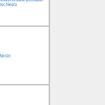
olor Negro
Marrón