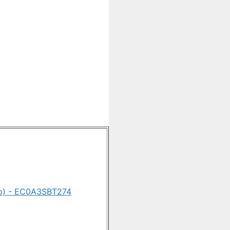
ojo) - EC0A3SBT274