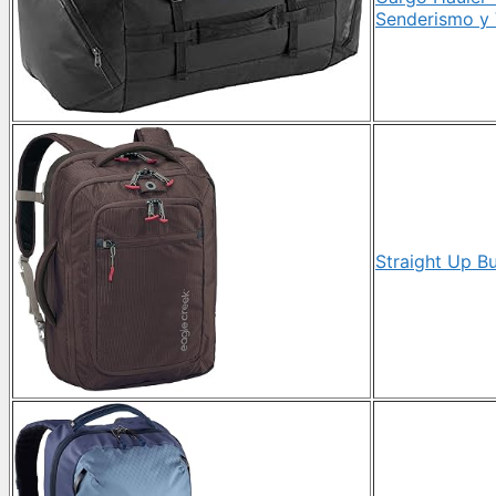
Senderismo y V
Straight Up Bu