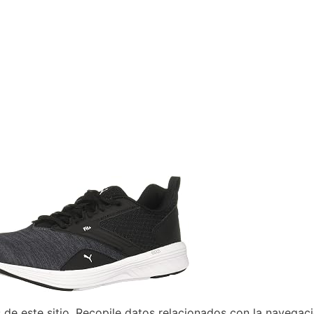
 de este sitio. Recopile datos relacionados con la navega