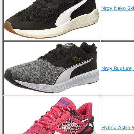
Nrgy Neko Ski
Nrgy Rupture,
Hybrid Astro 