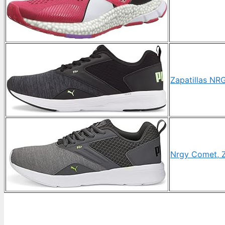
Zapatillas NR
Nrgy Comet, Z