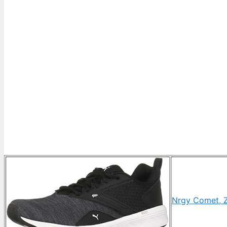
Nrgy Comet, Z