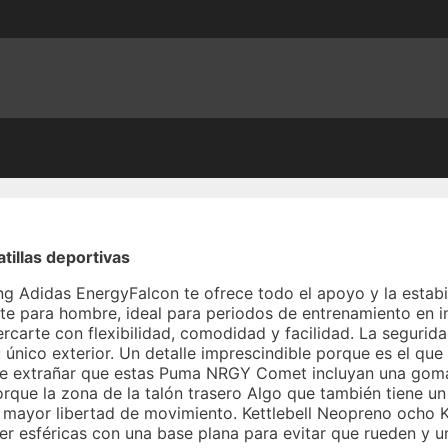
illas deportivas
ning Adidas EnergyFalcon te ofrece todo el apoyo y la estab
 para hombre, ideal para periodos de entrenamiento en int
rte con flexibilidad, comodidad y facilidad. La seguridad
 único exterior. Un detalle imprescindible porque es el que
s de extrañar que estas Puma NRGY Comet incluyan una goma
orque la zona de la talón trasero Algo que también tiene u
a mayor libertad de movimiento. Kettlebell Neopreno ocho 
er esféricas con una base plana para evitar que rueden y un