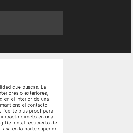
ilidad que buscas. La
eriores o exteriores,
 en el interior de una
 mantiene el contacto
 fuerte plus proof para
n impacto directo en una
Kg De metal recubierto de
 asa en la parte superior.