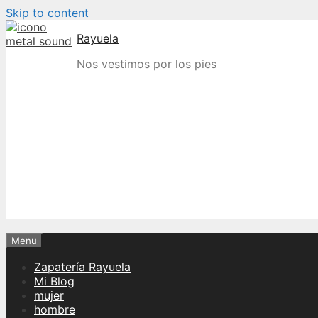
Skip to content
Rayuela
Nos vestimos por los pies
Menu
Zapatería Rayuela
Mi Blog
mujer
hombre