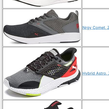
Nrgy Comet, Z
Hybrid Astro,