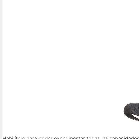
Habilítelo para poder experimentar todas las capacidades