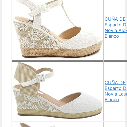
CUÑA DE
Esparto D
Novia Ale
Blanco
CUÑA DE
Esparto D
Novia Lau
Blanco