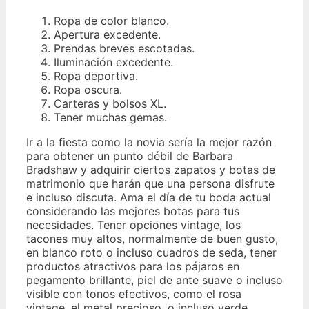
Ropa de color blanco.
Apertura excedente.
Prendas breves escotadas.
Iluminación excedente.
Ropa deportiva.
Ropa oscura.
Carteras y bolsos XL.
Tener muchas gemas.
Ir a la fiesta como la novia sería la mejor razón
para obtener un punto débil de Barbara
Bradshaw y adquirir ciertos zapatos y botas de
matrimonio que harán que una persona disfrute
e incluso discuta. Ama el día de tu boda actual
considerando las mejores botas para tus
necesidades. Tener opciones vintage, los
tacones muy altos, normalmente de buen gusto,
en blanco roto o incluso cuadros de seda, tener
productos atractivos para los pájaros en
pegamento brillante, piel de ante suave o incluso
visible con tonos efectivos, como el rosa
vintage, el metal precioso. o incluso verde