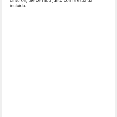
cinturón, pie cerrado junto con la espalda
incluida.