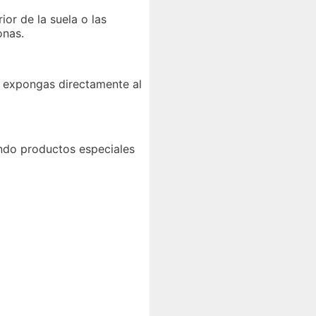
or de la suela o las
onas.
s expongas directamente al
ando productos especiales