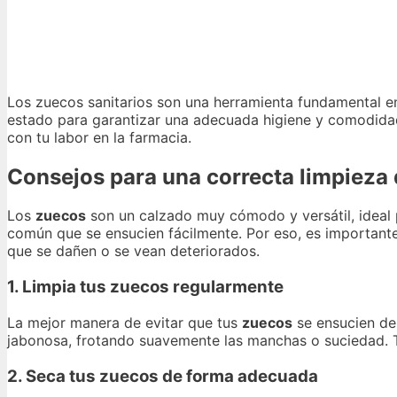
Los zuecos sanitarios son una herramienta fundamental en
estado para garantizar una adecuada higiene y comodidad.
con tu labor en la farmacia.
Consejos para una correcta limpieza
Los
zuecos
son un calzado muy cómodo y versátil, ideal p
común que se ensucien fácilmente. Por eso, es important
que se dañen o se vean deteriorados.
1. Limpia tus zuecos regularmente
La mejor manera de evitar que tus
zuecos
se ensucien de
jabonosa, frotando suavemente las manchas o suciedad. T
2. Seca tus zuecos de forma adecuada