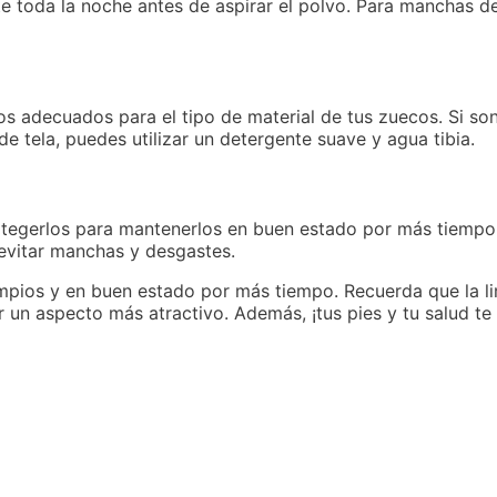
e toda la noche antes de aspirar el polvo. Para manchas de 
os adecuados para el tipo de material de tus zuecos. Si son
e tela, puedes utilizar un detergente suave y agua tibia.
otegerlos para mantenerlos en buen estado por más tiempo.
 evitar manchas y desgastes.
mpios y en buen estado por más tiempo. Recuerda que la 
r un aspecto más atractivo. Además, ¡tus pies y tu salud te