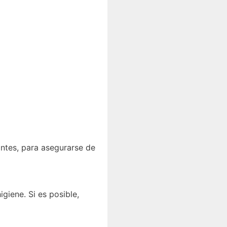
antes, para asegurarse de
giene. Si es posible,