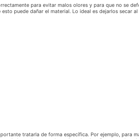
orrectamente para evitar malos olores y para que no se de
esto puede dañar el material. Lo ideal es dejarlos secar al 
importante tratarla de forma específica. Por ejemplo, para