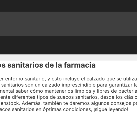
 sanitarios de la farmacia
r entorno sanitario, y esto incluye el calzado que se utiliza
s sanitarios son un calzado imprescindible para garantizar 
amental saber cómo mantenerlos limpios y libres de bacteri
nte diferentes tipos de zuecos sanitarios, desde los clási
kenstock. Además, también te daremos algunos consejos pa
ecos sanitarios en óptimas condiciones, ¡sigue leyendo!