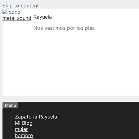
Skip to content
Rayuela
Nos vestimos por los pies
Menu
Zapatería Rayuela
Mi Blog
mujer
hombre