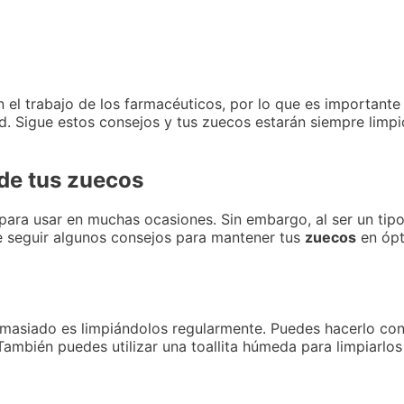
 el trabajo de los farmacéuticos, por lo que es important
 Sigue estos consejos y tus zuecos estarán siempre limpio
 de tus zuecos
ara usar en muchas ocasiones. Sin embargo, al ser un tipo
e seguir algunos consejos para mantener tus
zuecos
en ópt
masiado es limpiándolos regularmente. Puedes hacerlo con
ambién puedes utilizar una toallita húmeda para limpiarlo