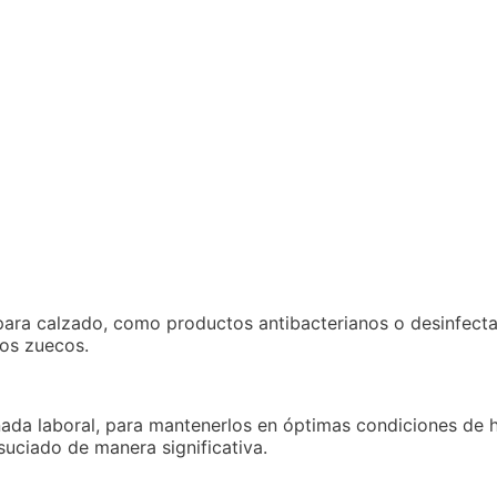
 para calzado, como productos antibacterianos o desinfect
los zuecos.
da laboral, para mantenerlos en óptimas condiciones de hi
suciado de manera significativa.