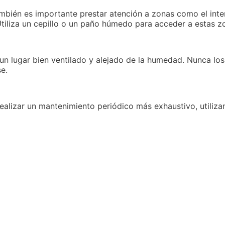
mbién es importante prestar atención a zonas como el interi
tiliza un cepillo o un paño húmedo para acceder a estas z
 un lugar bien ventilado y alejado de la humedad. Nunca lo
e.
ealizar un mantenimiento periódico más exhaustivo, utiliz