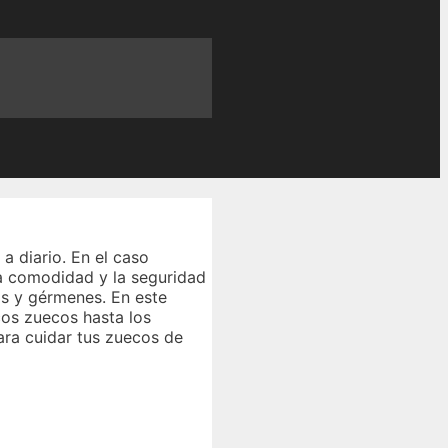
 a diario. En el caso
la comodidad y la seguridad
as y gérmenes. En este
cos zuecos hasta los
ra cuidar tus zuecos de