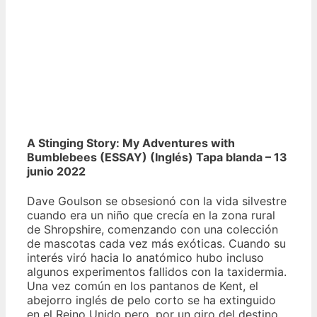
A Stinging Story: My Adventures with
Bumblebees (ESSAY) (Inglés) Tapa blanda – 13
junio 2022
Dave Goulson se obsesionó con la vida silvestre
cuando era un niño que crecía en la zona rural
de Shropshire, comenzando con una colección
de mascotas cada vez más exóticas. Cuando su
interés viró hacia lo anatómico hubo incluso
algunos experimentos fallidos con la taxidermia.
Una vez común en los pantanos de Kent, el
abejorro inglés de pelo corto se ha extinguido
en el Reino Unido pero, por un giro del destino,