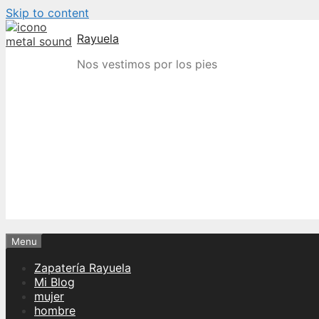
Skip to content
Rayuela
Nos vestimos por los pies
Menu
Zapatería Rayuela
Mi Blog
mujer
hombre