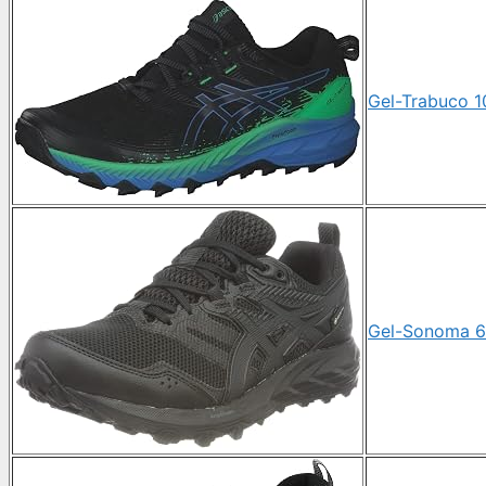
Gel-Trabuco 1
Gel-Sonoma 6