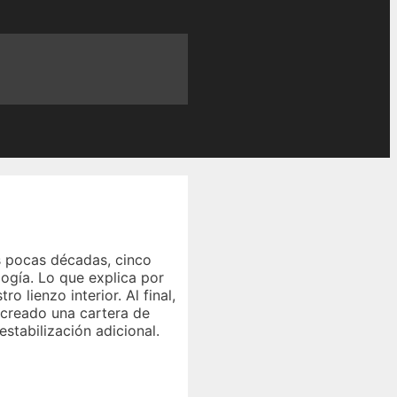
s pocas décadas, cinco
logía. Lo que explica por
 lienzo interior. Al final,
 creado una cartera de
stabilización adicional.