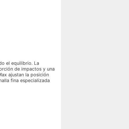
 el equilibrio. La
sorción de impactos y una
Max ajustan la posición
alla fina especializada