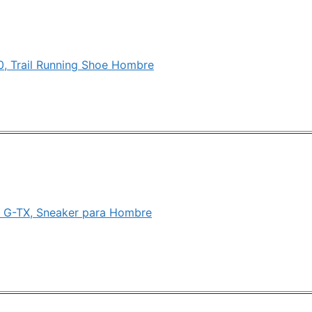
0, Trail Running Shoe Hombre
 G-TX, Sneaker para Hombre