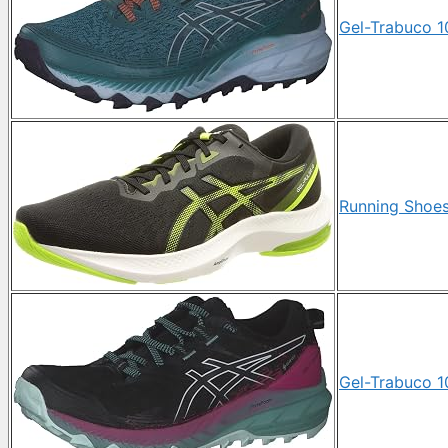
Gel-Trabuco 10
Running Shoe
Gel-Trabuco 1