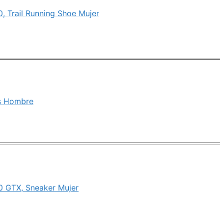
, Trail Running Shoe Mujer
s Hombre
0 GTX, Sneaker Mujer