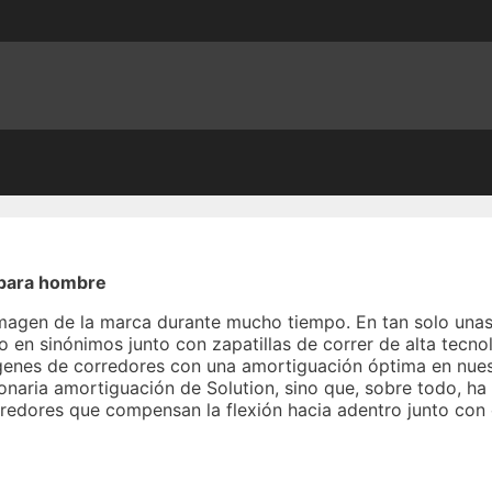
e para hombre
 imagen de la marca durante mucho tiempo. En tan solo una
 en sinónimos junto con zapatillas de correr de alta tecno
genes de corredores con una amortiguación óptima en nuestro
onaria amortiguación de Solution, sino que, sobre todo, ha
rredores que compensan la flexión hacia adentro junto con e