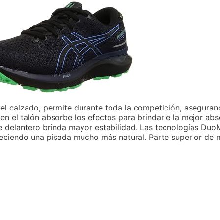
el calzado, permite durante toda la competición, asegurando
en el talón absorbe los efectos para brindarle la mejor ab
pie delantero brinda mayor estabilidad. Las tecnologías Duo
reciendo una pisada mucho más natural. Parte superior de m