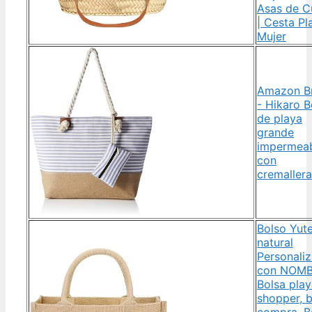
Asas de C
| Cesta Pl
Mujer
Amazon B
- Hikaro B
de playa
grande
impermea
con
cremallera
Bolso Yut
natural
Personali
con NOMB
Bolsa play
shopper, 
compra. B