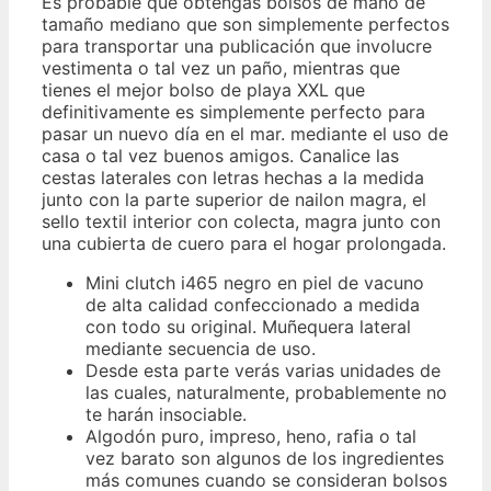
Es probable que obtengas bolsos de mano de
tamaño mediano que son simplemente perfectos
para transportar una publicación que involucre
vestimenta o tal vez un paño, mientras que
tienes el mejor bolso de playa XXL que
definitivamente es simplemente perfecto para
pasar un nuevo día en el mar. mediante el uso de
casa o tal vez buenos amigos. Canalice las
cestas laterales con letras hechas a la medida
junto con la parte superior de nailon magra, el
sello textil interior con colecta, magra junto con
una cubierta de cuero para el hogar prolongada.
Mini clutch i465 negro en piel de vacuno
de alta calidad confeccionado a medida
con todo su original. Muñequera lateral
mediante secuencia de uso.
Desde esta parte verás varias unidades de
las cuales, naturalmente, probablemente no
te harán insociable.
Algodón puro, impreso, heno, rafia o tal
vez barato son algunos de los ingredientes
más comunes cuando se consideran bolsos