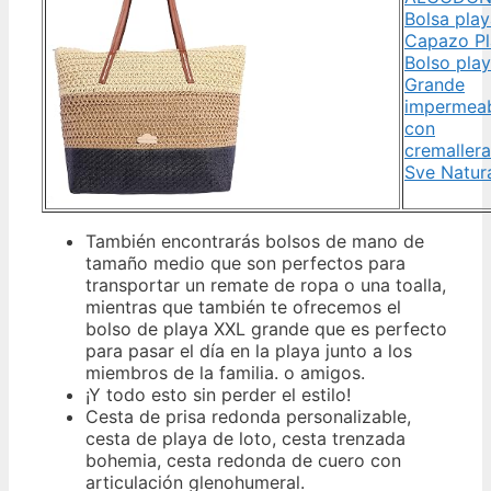
Bolsa play
Capazo Pl
Bolso pla
Grande
impermea
con
cremallera
Sve Natur
También encontrarás bolsos de mano de
tamaño medio que son perfectos para
transportar un remate de ropa o una toalla,
mientras que también te ofrecemos el
bolso de playa XXL grande que es perfecto
para pasar el día en la playa junto a los
miembros de la familia. o amigos.
¡Y todo esto sin perder el estilo!
Cesta de prisa redonda personalizable,
cesta de playa de loto, cesta trenzada
bohemia, cesta redonda de cuero con
articulación glenohumeral.