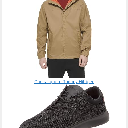
Chubasquero Tommy Hilfiger