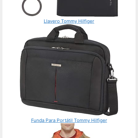
Llavero Tommy Hilfiger
Funda Para Portátil Tommy Hilfiger