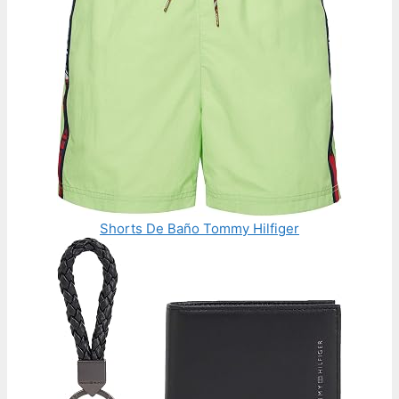
Shorts De Baño Tommy Hilfiger