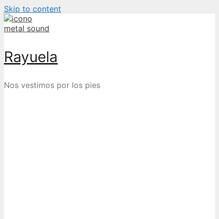
Skip to content
Rayuela
Nos vestimos por los pies