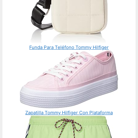
Funda Para Teléfono Tommy Hilfiger
Zapatilla Tommy Hilfiger Con Plataforma