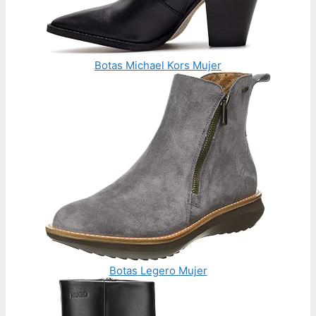
Botas Michael Kors Mujer
Botas Legero Mujer