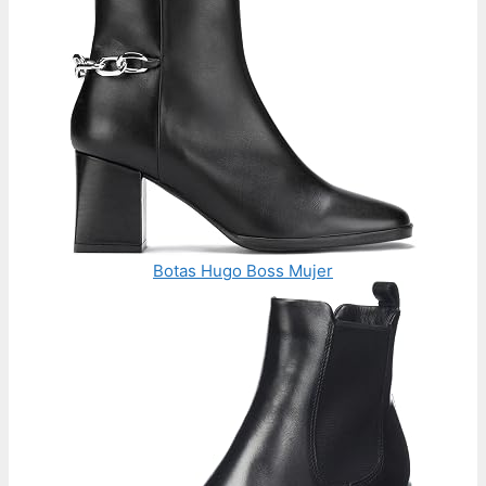
Botas Hugo Boss Mujer