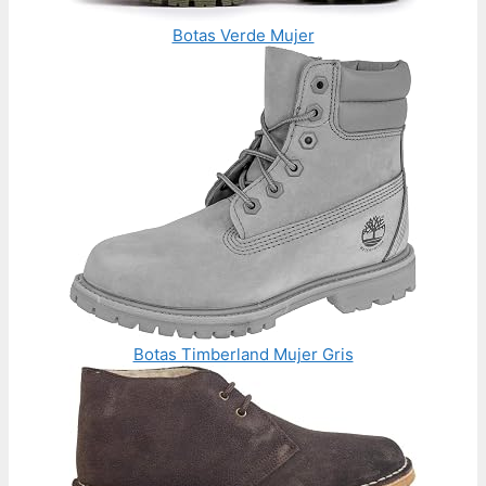
Botas Verde Mujer
Botas Timberland Mujer Gris