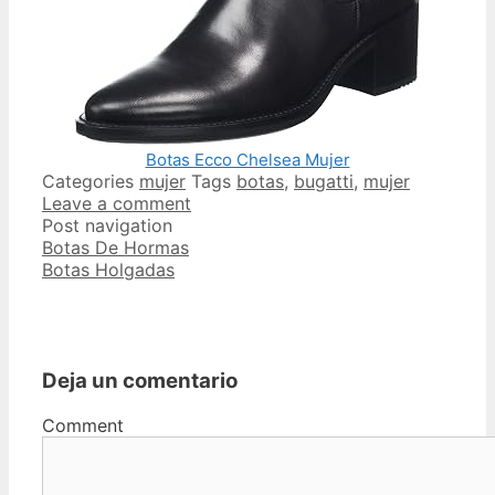
Botas Ecco Chelsea Mujer
Categories
mujer
Tags
botas
,
bugatti
,
mujer
Leave a comment
Post navigation
Botas De Hormas
Botas Holgadas
Deja un comentario
Comment