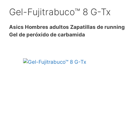
Gel-Fujitrabuco™ 8 G-Tx
Asics Hombres adultos Zapatillas de running
Gel de peróxido de carbamida