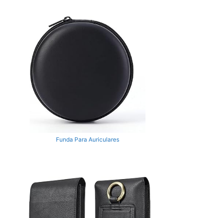
Funda Para Auriculares