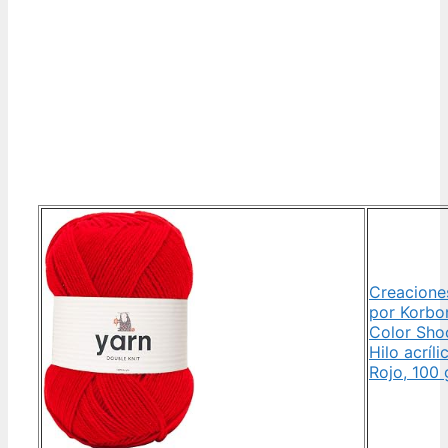
Creacione
por Korbo
Color Sho
Hilo acríli
Rojo, 100 