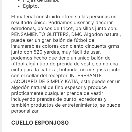
Hojas de bambú
Egipto.
El material construido ofrece a las personas un
resultado único. Podríamos diseñar y decorar
edredones, bolsos de tricot, bolsillos junto con...
PENSAMIENTO GLITTERS, DMC Algodón natural,
puede ser un gran balón de fútbol de
innumerables colores con ciento cincuenta grms
junto con 520 yardas, muy fácil de usar,
podemos hecho que tiene un único balón de
fútbol algún tipo de prenda de vestir, como una
cinta para la cabeza, bufanda, no me gusta junto
con el collar del receptor. INTERESANTE
JACQUARD DE SIMPLY KATIA, este puede ser un
algodón natural de fino espesor y produce
prácticamente cualquier prenda de vestir
incluyendo prendas de punto, edredones y
también productos de entretenimiento, se puede
personalizar.
CUELLO ESPONJOSO