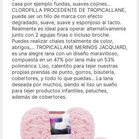
casa por ejemplo fundas, suaves cojines...
CLOROFILLA PROCEDENTE DE TROPICALLANE,
puede ser un hilo de marca con efecto
degradado, suave, suave y esponjoso al tacto.
Realmente es ideal para operar alternativamente
junto con 2 agujas finas o incluso broche.
Puedes realizar chales totalmente de color,
abrigos,... TROPICALLANE MERINOS JACQUARD,
es una alegre lana con un diseño maravilloso,
compuesta en un 47% por lana más un 53%
polimérica. Liso, calentito para tejer nuestras
propias prendas de punto, gorros, bisutería,
cobertores, y todo lo que puedas... La lana
deseada por muchos, siendo el liso un sueño
para tejer productos infantiles, peluches,
además de cobertores.