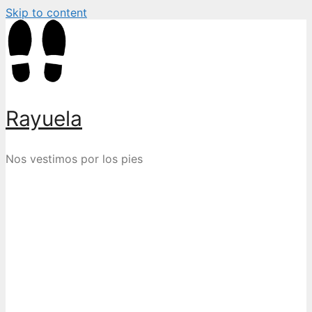
Skip to content
Rayuela
Nos vestimos por los pies