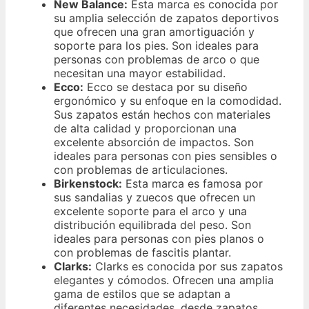
New Balance:
Esta marca es conocida por
su amplia selección de zapatos deportivos
que ofrecen una gran amortiguación y
soporte para los pies. Son ideales para
personas con problemas de arco o que
necesitan una mayor estabilidad.
Ecco:
Ecco se destaca por su diseño
ergonómico y su enfoque en la comodidad.
Sus zapatos están hechos con materiales
de alta calidad y proporcionan una
excelente absorción de impactos. Son
ideales para personas con pies sensibles o
con problemas de articulaciones.
Birkenstock:
Esta marca es famosa por
sus sandalias y zuecos que ofrecen un
excelente soporte para el arco y una
distribución equilibrada del peso. Son
ideales para personas con pies planos o
con problemas de fascitis plantar.
Clarks:
Clarks es conocida por sus zapatos
elegantes y cómodos. Ofrecen una amplia
gama de estilos que se adaptan a
diferentes necesidades, desde zapatos