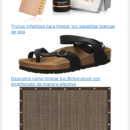
Trucos infalibles para limpiar tus zapatillas blancas
de tela
Descubre cómo limpiar tus Birkenstock con
bicarbonato de manera efectiva