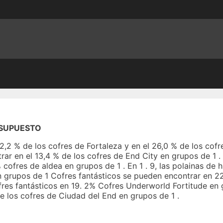
ESUPUESTO
12,2 % de los cofres de Fortaleza y en el 26,0 % de los cofr
trar en el 13,4 % de los cofres de End City en grupos de 1 
cofres de aldea en grupos de 1 . En 1 . 9, las polainas de 
en grupos de 1 Cofres fantásticos se pueden encontrar en 
fres fantásticos en 19. 2% Cofres Underworld Fortitude en gr
 los cofres de Ciudad del End en grupos de 1 .