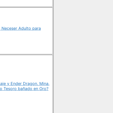
 Neceser Adulto para
aje y Ender Dragon. Mina,
ero Tesoro bañado en Oro?