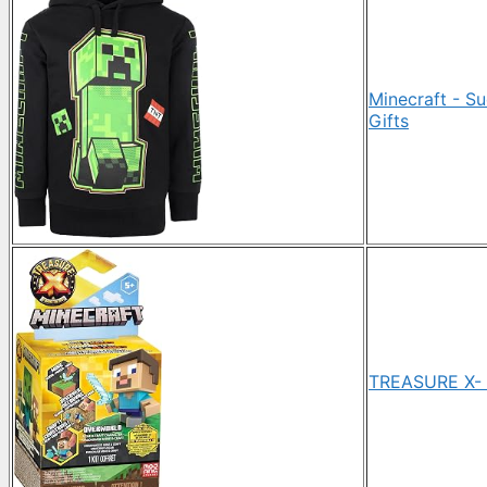
Minecraft - S
Gifts
TREASURE X- 0