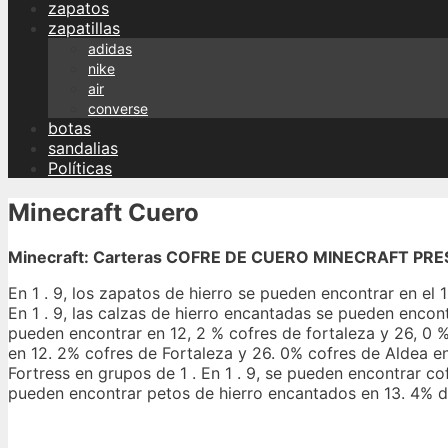
zapatos
zapatillas
adidas
nike
air
converse
botas
sandalias
Políticas
Minecraft Cuero
Minecraft: Carteras COFRE DE CUERO MINECRAFT PR
En 1 . 9, los zapatos de hierro se pueden encontrar en el 
En 1 . 9, las calzas de hierro encantadas se pueden encon
pueden encontrar en 12, 2 % cofres de fortaleza y 26, 0 % 
en 12. 2% cofres de Fortaleza y 26. 0% cofres de Aldea 
Fortress en grupos de 1 . En 1 . 9, se pueden encontrar co
pueden encontrar petos de hierro encantados en 13. 4% de