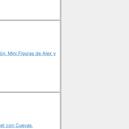
n, Mini Figuras de Alex y
Set con Cuevas,