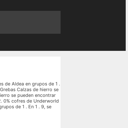
es de Aldea en grupos de 1 .
. Grebas Calzas de hierro se
hierro se pueden encontrar
22. 0% cofres de Underworld
upos de 1 . En 1 . 9, se