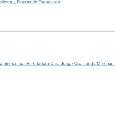
Ballesta y Figuras de Esqueletos
sa niños niños Enredadera Cara Juego Crossbody Merchan