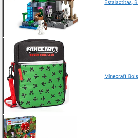
Estalactitas, 
Minecraft Bol