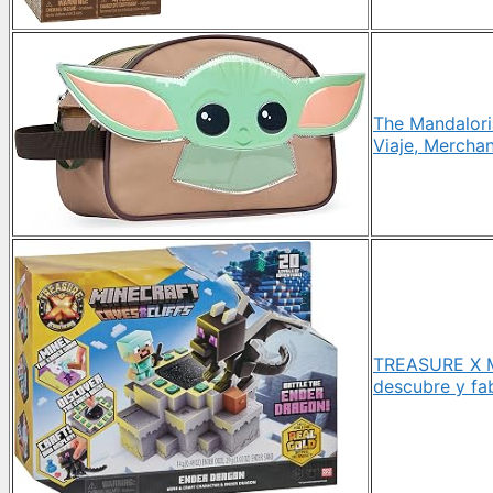
The Mandalori
Viaje, Mercha
TREASURE X Mi
descubre y fa