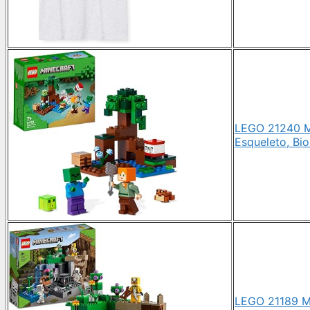
LEGO 21240 Mi
Esqueleto, Bi
LEGO 21189 Mi