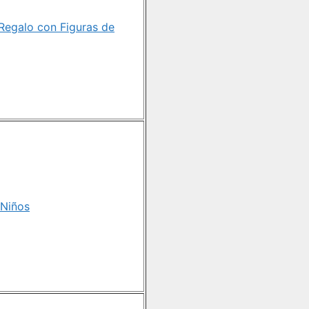
Regalo con Figuras de
 Niños