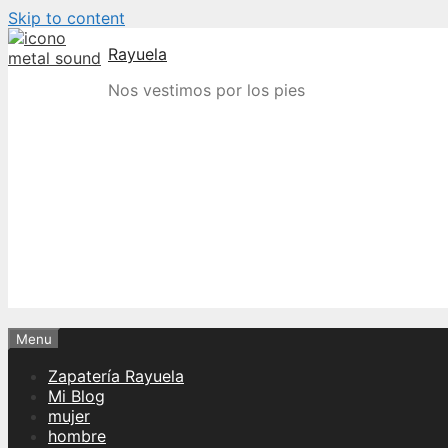
Skip to content
Rayuela
Nos vestimos por los pies
Menu
Zapatería Rayuela
Mi Blog
mujer
hombre