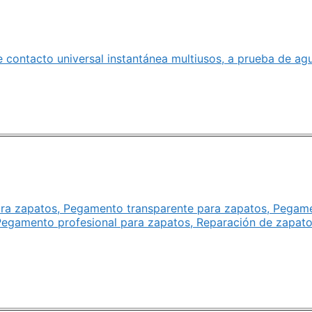
e contacto universal instantánea multiusos, a prueba de ag
a zapatos, Pegamento transparente para zapatos, Pegam
Pegamento profesional para zapatos, Reparación de zapato