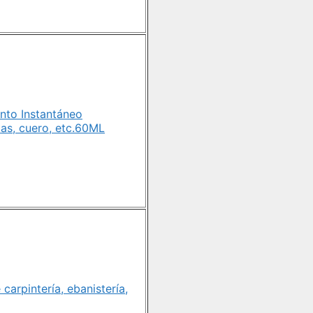
to Instantáneo
as, cuero, etc.60ML
arpintería, ebanistería,