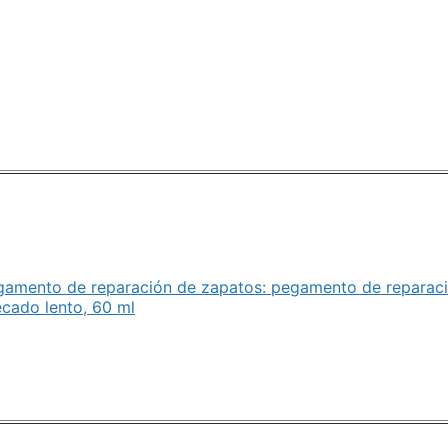
amento de reparación de zapatos: pegamento de reparaci
ecado lento, 60 ml