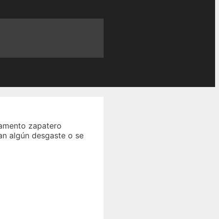
gamento zapatero
ran algún desgaste o se