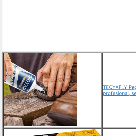
TEOYAFLY Peg
profesional, s