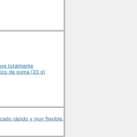
ave totalmente
stico de goma (20 g)
ecado rápido y muy flexible,