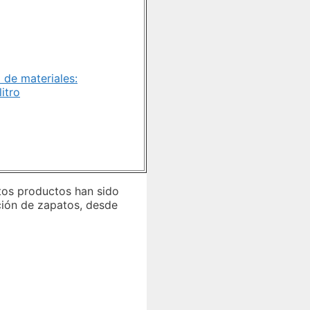
de materiales:
itro
tos productos han sido
ación de zapatos, desde