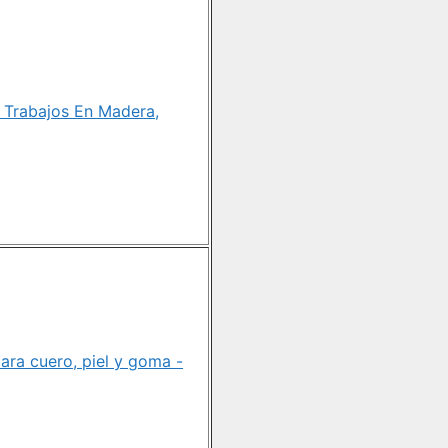
Trabajos En Madera,
ra cuero, piel y goma -