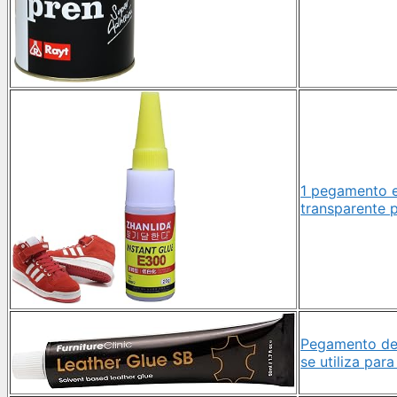
1 pegamento e
transparente p
Pegamento de c
se utiliza para