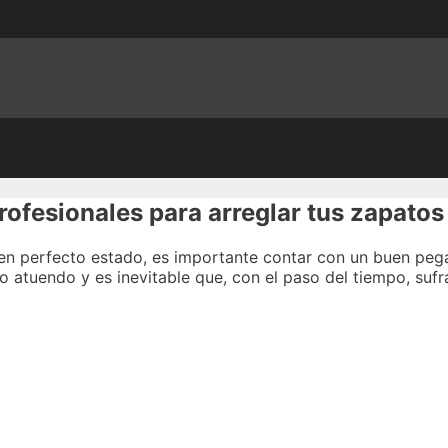
ofesionales para arreglar tus zapatos
 en perfecto estado, es importante contar con un buen pe
o atuendo y es inevitable que, con el paso del tiempo, suf