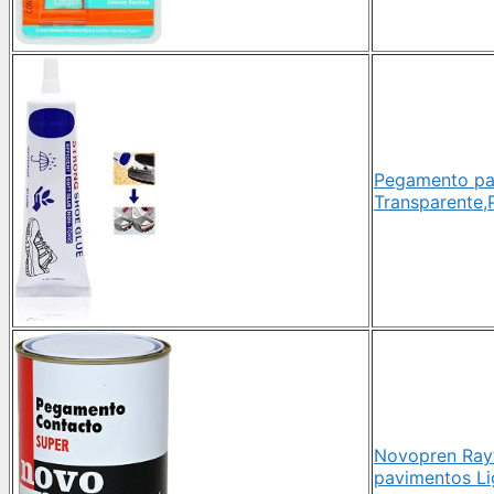
Pegamento pa
Transparente,
Novopren Rayt
pavimentos Li