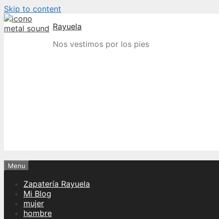
Skip to content
Rayuela
Nos vestimos por los pies
Menu
Zapatería Rayuela
Mi Blog
mujer
hombre