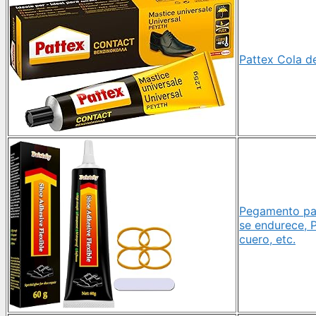
Pattex Cola d
Pegamento par
se endurece, 
cuero, etc.