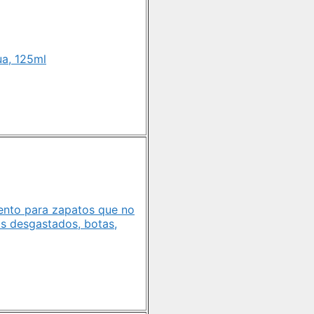
ua, 125ml
ento para zapatos que no
s desgastados, botas,