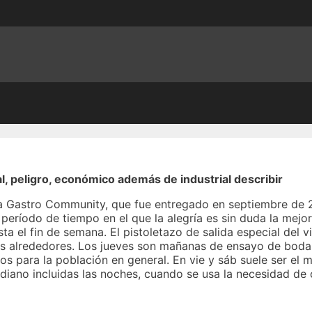
peligro, económico además de industrial describir
da Gastro Community, que fue entregado en septiembre de 
eríodo de tiempo en el que la alegría es sin duda la mejor 
ta el fin de semana. El pistoletazo de salida especial del v
os alrededores. Los jueves son mañanas de ensayo de bodas
los para la población en general. En vie y sáb suele ser el
diano incluidas las noches, cuando se usa la necesidad de 