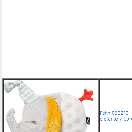
Fehn 053210 -
elefante y bor