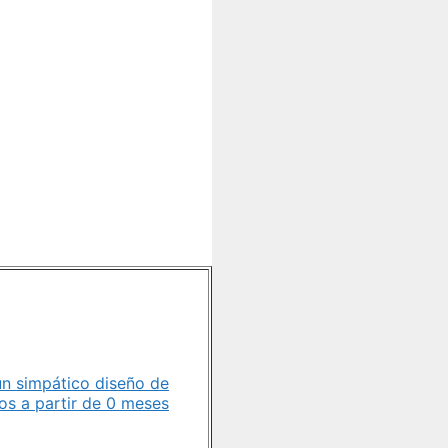
un simpático diseño de
os a partir de 0 meses