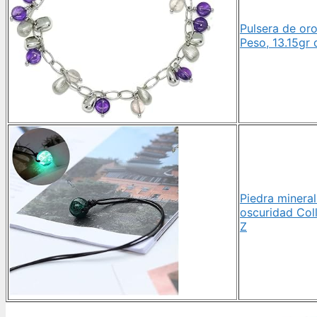
Pulsera de oro
Peso, 13.15gr 
Piedra mineral
oscuridad Coll
Z