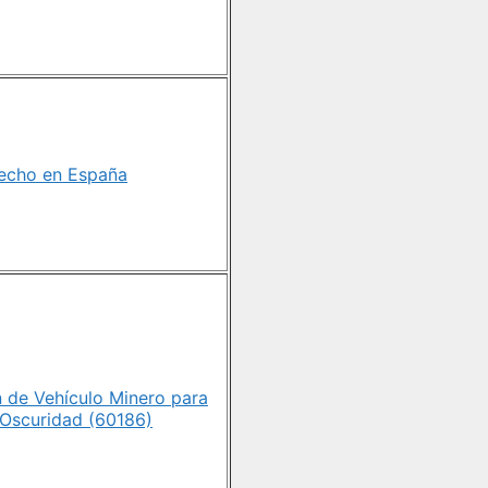
Hecho en España
 de Vehículo Minero para
a Oscuridad (60186)