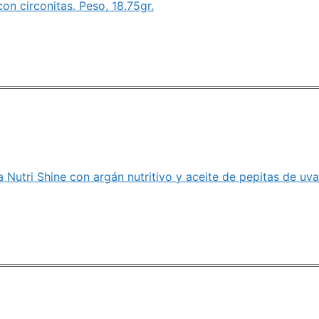
con circonitas. Peso, 18.75gr.
 Nutri Shine con argán nutritivo y aceite de pepitas de uv