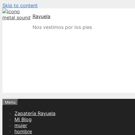
Skip to content
Rayuela
Nos vestimos por los pies
Menu
Zapatería Rayuela
Mi Blog
mujer
hombre