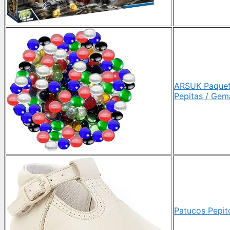
ARSUK Paquete
Pepitas / Gema
Patucos Pepito