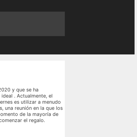
2020 y que se ha
ideal . Actualmente, el
iernes es utilizar a menudo
, una reunión en la que los
 momento de la mayoría de
comenzar el regalo.