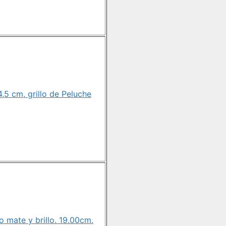
4,5 cm, grillo de Peluche
o mate y brillo. 19.00cm.