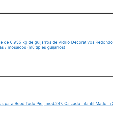
 de 0.955 kg de guijarros de Vidrio Decorativos Redondos
s / mosaicos (múltiples guijarros)
s para Bebé Todo Piel, mod.247. Calzado infantil Made in S