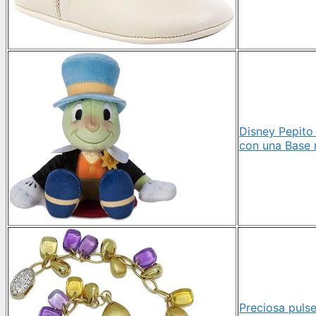
Disney Pepito 
con una Base 
Preciosa pulse