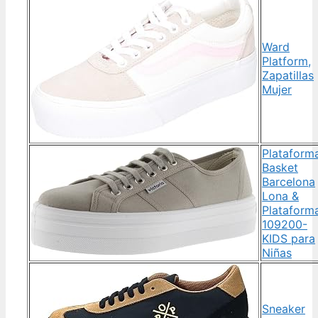
Ward
Platform,
Zapatillas
Mujer
Plataform
Basket
Barcelona
Lona &
Plataform
109200-
KIDS para
Niñas
Sneaker