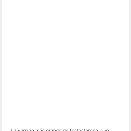
La versión más grande de testosterona, que