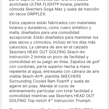
acolchada ULTRA FLIGHT® liviana, plantilla
cómoda Skechers Goga Max y suela de tracción
sin tacos GRIPFLEX.
Estos zapatos están fabricados con materiales
livianos y duraderos, como cuero sintético y
malla, diseñados para una comodidad
excepcional. Están diseñados para mantener los
pies secos y cómodos, incluso en los días más
calurosos. La cámara de aire en el calzado
Skechers HEAD OUT GOLFING Skech-Air
instrucción 2 brinda un poco de facilidad y
comodidad en su juego en línea. Zapatos de golf
con cordones, parte superior hecha a mano
repelente al agua, entresuela con cámara de aire
visible Skech-Air®, plantilla SKECHERS
Surrounding Cooled Ram Foam® y suela de
agarre sin púas. Maneje el curso de
entrenamiento particular con total facilidad y
comodidad mientras usa Skechers HEAD OUT
GOLFING Top-notch 4™ instrucción Triumph.