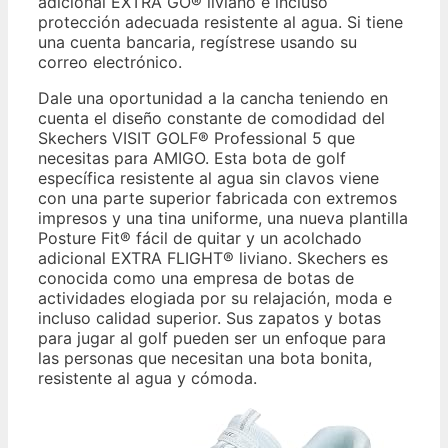
adicional EXTRA GO® liviano e incluso
protección adecuada resistente al agua. Si tiene
una cuenta bancaria, regístrese usando su
correo electrónico.
Dale una oportunidad a la cancha teniendo en
cuenta el diseño constante de comodidad del
Skechers VISIT GOLF® Professional 5 que
necesitas para AMIGO. Esta bota de golf
específica resistente al agua sin clavos viene
con una parte superior fabricada con extremos
impresos y una tina uniforme, una nueva plantilla
Posture Fit® fácil de quitar y un acolchado
adicional EXTRA FLIGHT® liviano. Skechers es
conocida como una empresa de botas de
actividades elogiada por su relajación, moda e
incluso calidad superior. Sus zapatos y botas
para jugar al golf pueden ser un enfoque para
las personas que necesitan una bota bonita,
resistente al agua y cómoda.