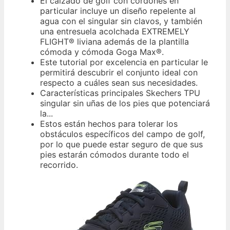
El calzado de golf con cordones en
particular incluye un diseño repelente al
agua con el singular sin clavos, y también
una entresuela acolchada EXTREMELY
FLIGHT® liviana además de la plantilla
cómoda y cómoda Goga Max®.
Este tutorial por excelencia en particular le
permitirá descubrir el conjunto ideal con
respecto a cuáles sean sus necesidades.
Características principales Skechers TPU
singular sin uñas de los pies que potenciará
la...
Estos están hechos para tolerar los
obstáculos específicos del campo de golf,
por lo que puede estar seguro de que sus
pies estarán cómodos durante todo el
recorrido.