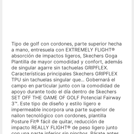
Tipo de golf con cordones, parte superior hecha
a mano, entresuela con EXTREMELY FLIGHT®
absorción de impactos ligeros, Skechers Goga
Plantilla de mayor comodidad y confort, además
de singular agarre sin tachuelas GRIPFLEX.
Características principales Skechers GRIPFLEX
TPU sin tachuelas singular que... Gobernará el
campo en particular junto con la comodidad de
apoyo durante todo el día dentro de Skechers
SET OFF THE GAME OF GOLF Potencial Fairway
3™. Este tipo de diseño y estilo ligero e
impermeable incorpora una parte superior de
nailon tecnológico con cordones, plantilla
Posture Fit® fácil de quitar, reducción de
impacto REALLY FLIGHT® de peso ligero junto
con una parte inferior sin pinchos. Párate antes