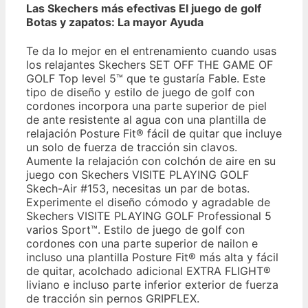
Las Skechers más efectivas El juego de golf
Botas y zapatos: La mayor Ayuda
Te da lo mejor en el entrenamiento cuando usas
los relajantes Skechers SET OFF THE GAME OF
GOLF Top level 5™ que te gustaría Fable. Este
tipo de diseño y estilo de juego de golf con
cordones incorpora una parte superior de piel
de ante resistente al agua con una plantilla de
relajación Posture Fit® fácil de quitar que incluye
un solo de fuerza de tracción sin clavos.
Aumente la relajación con colchón de aire en su
juego con Skechers VISITE PLAYING GOLF
Skech-Air #153, necesitas un par de botas.
Experimente el diseño cómodo y agradable de
Skechers VISITE PLAYING GOLF Professional 5
varios Sport™. Estilo de juego de golf con
cordones con una parte superior de nailon e
incluso una plantilla Posture Fit® más alta y fácil
de quitar, acolchado adicional EXTRA FLIGHT®
liviano e incluso parte inferior exterior de fuerza
de tracción sin pernos GRIPFLEX.