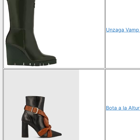
Unzaga Vamp -
Bota a la Altu