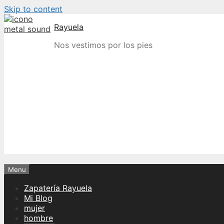
Skip to content
Rayuela
Nos vestimos por los pies
Menu
Zapatería Rayuela
Mi Blog
mujer
hombre