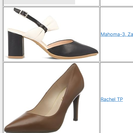
Mahoma-3, Zap
Rachel TP