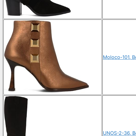
Moloco-101, Bo
UNOS-2-36, Bot