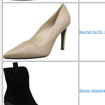
Rachel-tp110, 
Botas Vaquera